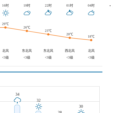
16时
19时
22时
01时
04时
29℃
26℃
23℃
20℃
18℃
北风
东北风
东北风
西北风
北风
<3级
<3级
<3级
<3级
<3级
34
32
30
28