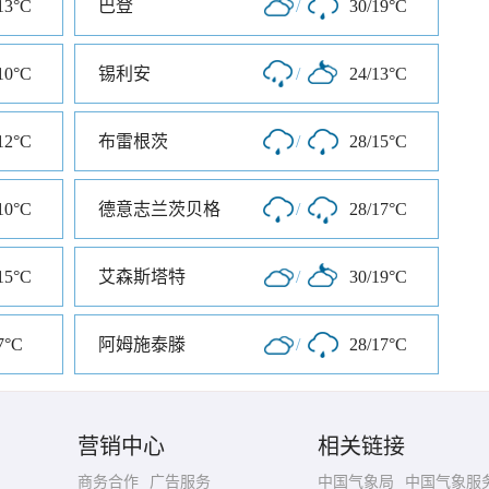
13°C
巴登
/
30/19°C
10°C
锡利安
/
24/13°C
12°C
布雷根茨
/
28/15°C
10°C
德意志兰茨贝格
/
28/17°C
15°C
艾森斯塔特
/
30/19°C
7°C
阿姆施泰滕
/
28/17°C
营销中心
相关链接
商务合作
广告服务
中国气象局
中国气象服