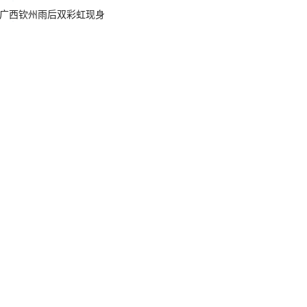
广西钦州雨后双彩虹现身