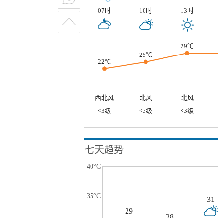
07时
10时
13时
29℃
25℃
22℃
西北风
北风
北风
<3级
<3级
<3级
七天趋势
40°C
35°C
31
29
28