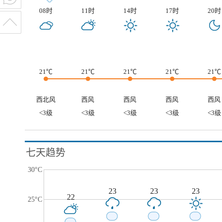
08时
11时
14时
17时
20时
21℃
21℃
21℃
21℃
21℃
西北风
西风
西风
西风
西风
<3级
<3级
<3级
<3级
<3级
七天趋势
30°C
23
23
23
22
25°C