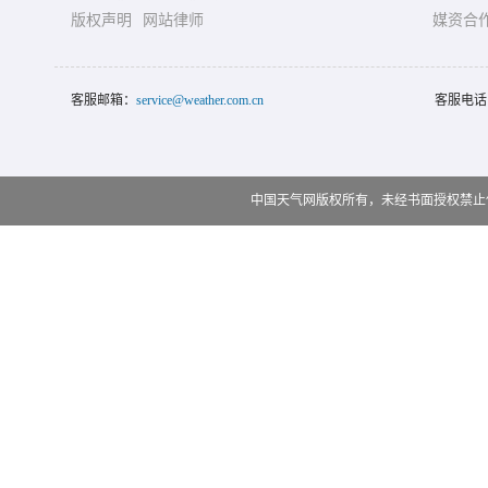
版权声明
网站律师
媒资合
客服邮箱：
service@weather.com.cn
客服电话
中国天气网版权所有，未经书面授权禁止使用 