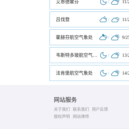
艾恩德霍芬
/
11/
吕伐登
/
11/
霍赫芬航空气象处
/
9/2
韦斯特多玻航空气象处
/
13/
法肯堡航空气象处
/
14/
网站服务
关于我们
联系我们
用户反馈
版权声明
网站律师