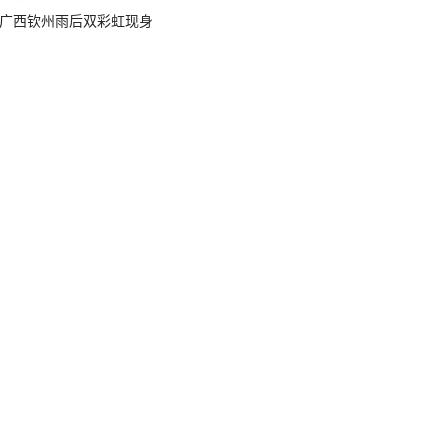
广西钦州雨后双彩虹现身