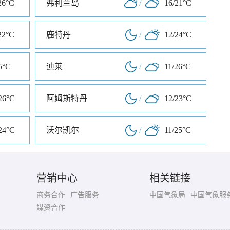
26°C
弗利兰岛
/
16/21°C
22°C
鹿特丹
/
12/24°C
5°C
迪莱
/
11/26°C
26°C
阿姆斯特丹
/
12/23°C
24°C
沃尔凯尔
/
11/25°C
营销中心
相关链接
商务合作
广告服务
中国气象局
中国气象服
媒资合作