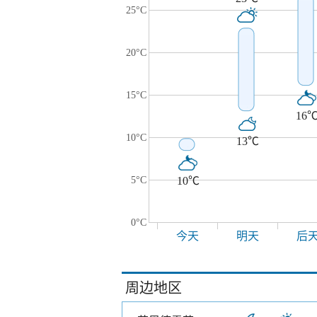
25°C
20°C
15°C
16
10°C
13℃
5°C
10℃
0°C
今天
明天
后
周边地区