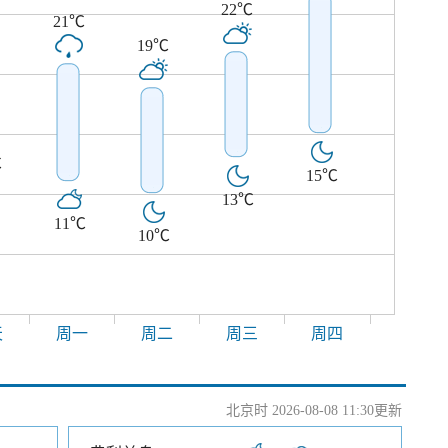
22℃
21℃
19℃
℃
15℃
13℃
11℃
10℃
天
周一
周二
周三
周四
北京时 2026-08-08 11:30更新