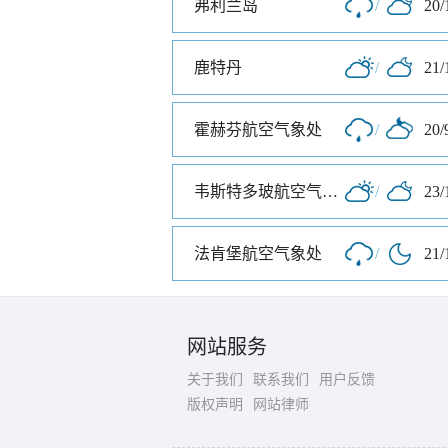
弗利兰岛
/
20/
鹿特丹
/
21/
霍赫芬航空气象处
/
20/
韦斯特多玻航空气象处
/
23/
法肯堡航空气象处
/
21/
网站服务
关于我们
联系我们
用户反馈
版权声明
网站律师