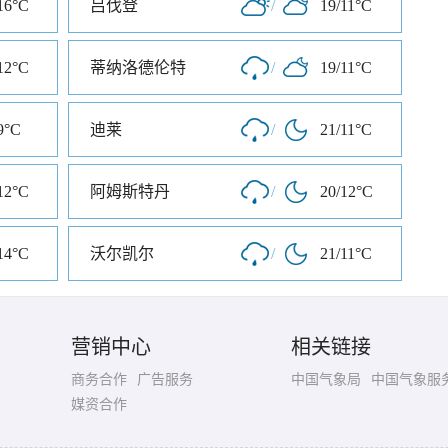
16°C
吕伐登
/
19/11°C
12°C
蒂纳洛德伦特
/
19/11°C
9°C
迪莱
/
21/11°C
12°C
阿姆斯特丹
/
20/12°C
14°C
沃尔凯尔
/
21/11°C
营销中心
相关链接
商务合作
广告服务
中国气象局
中国气象服
媒资合作