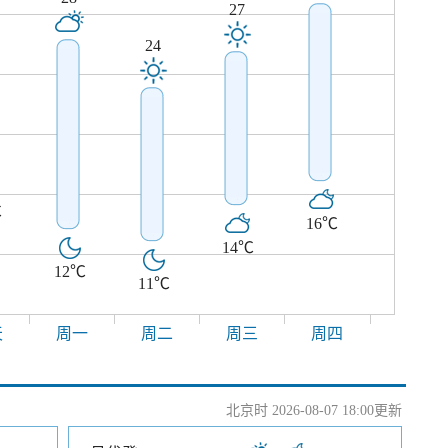
27
24
℃
16℃
14℃
12℃
11℃
天
周一
周二
周三
周四
北京时 2026-08-07 18:00更新