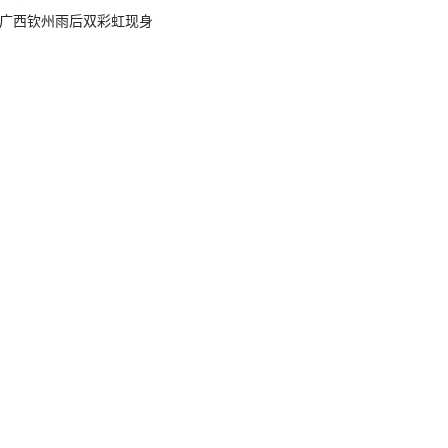
广西钦州雨后双彩虹现身