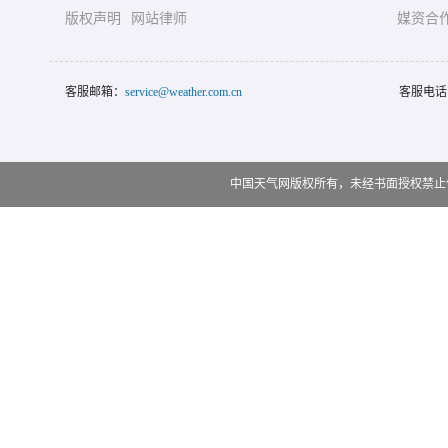
版权声明
网站律师
媒资合
客服邮箱：
service@weather.com.cn
客服电话
中国天气网版权所有，未经书面授权禁止使用 