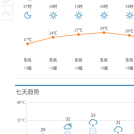
07时
10时
13时
16时
19时
29℃
27℃
26℃
24℃
17℃
东风
东风
东风
东风
东风
<3级
<3级
<3级
<3级
<3级
七天趋势
40°C
33
32
35°C
31
29