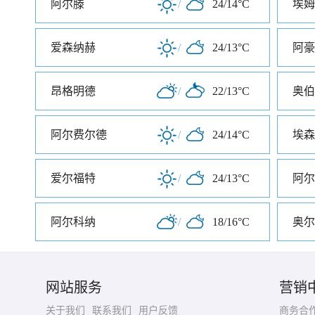
阿尔滕
/
24/14°C
埃姆
爱森纳赫
/
24/13°C
阿豪
昂格明德
/
22/13°C
奥伯
阿尔费尔德
/
24/14°C
埃森
爱尔福特
/
24/13°C
阿尔
阿尔科纳
/
18/16°C
奥尔
网站服务
营销
关于我们
联系我们
用户反馈
商务合