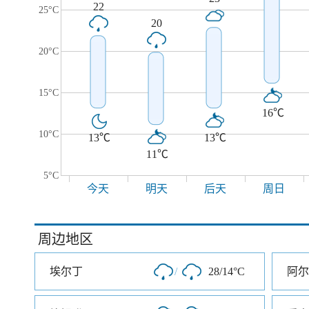
22
25°C
20
20°C
15°C
16℃
10°C
13℃
13℃
11℃
5°C
今天
明天
后天
周日
周边地区
埃尔丁
/
28/14°C
阿尔