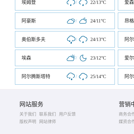
埃姆登
/
22/13°C
爱森
阿豪斯
/
24/11°C
昂格
奥伯斯多夫
/
24/13°C
阿尔
埃森
/
23/12°C
爱尔
阿尔腾斯塔特
/
25/14°C
阿尔
网站服务
营销
关于我们
联系我们
用户反馈
商务合
版权声明
网站律师
媒资合