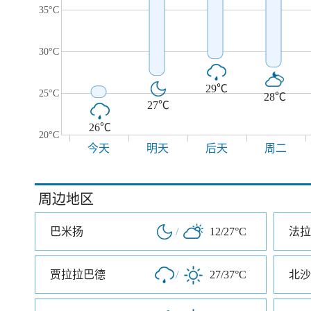
35°C
30°C
29℃
25°C
28℃
27℃
26℃
20°C
今天
明天
后天
周二
周边地区
巴米扬
/
12/27°C
法拉
贾拉拉巴德
/
27/37°C
北沙