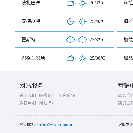
法扎巴德
/
20/33°C
赫拉
安德胡伊
/
25/40°C
海拉
霍斯特
/
23/32°C
加德
巴格兰农场
/
25/38°C
加慈
网站服务
营销
关于我们
联系我们
用户反馈
商务合
版权声明
网站律师
媒资合
客服邮箱：
service@weather.com.cn
客服电话