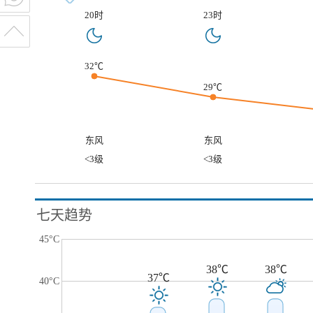
20时
23时
32℃
29℃
东风
东风
<3级
<3级
七天趋势
45°C
38℃
38℃
37℃
40°C