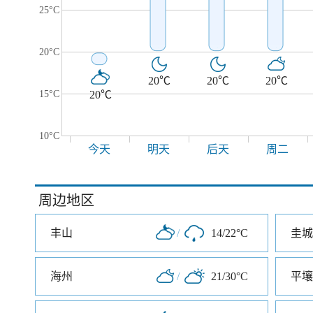
25°C
20°C
20℃
20℃
20℃
15°C
20℃
10°C
今天
明天
后天
周二
周边地区
丰山
/
14/22°C
圭城
海州
/
21/30°C
平壤