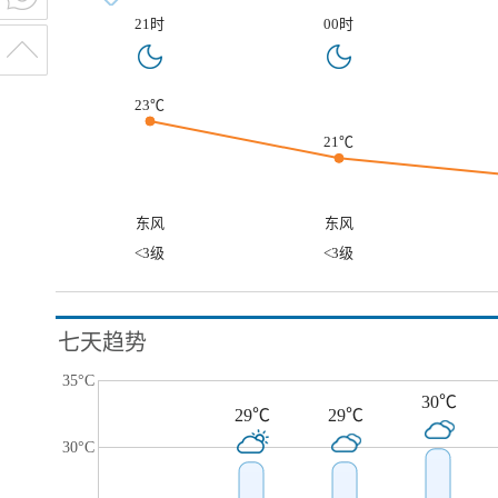
21时
00时
23℃
21℃
东风
东风
<3级
<3级
七天趋势
35°C
30℃
29℃
29℃
30°C