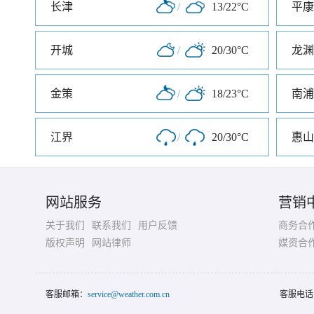
长津
/
13/22°C
平康
开城
/
20/30°C
龙渊
金策
/
18/23°C
南浦
江界
/
20/30°C
惠山
网站服务
营销
关于我们
联系我们
用户反馈
商务合
版权声明
网站律师
媒资合
客服邮箱：
service@weather.com.cn
客服电话