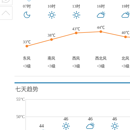
07时
10时
13时
16时
19时
44℃
43℃
40℃
38℃
33℃
东风
南风
西风
西北风
北风
<3级
<3级
<3级
<3级
<3级
七天趋势
55°C
50°C
46
46
46
44