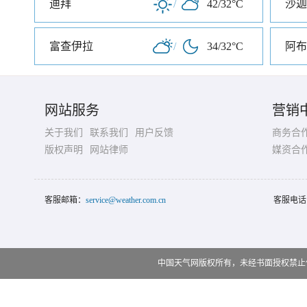
迪拜
/
42/32°C
沙迦
富查伊拉
/
34/32°C
阿布
网站服务
营销
关于我们
联系我们
用户反馈
商务合
版权声明
网站律师
媒资合
客服邮箱：
service@weather.com.cn
客服电话
中国天气网版权所有，未经书面授权禁止使用 