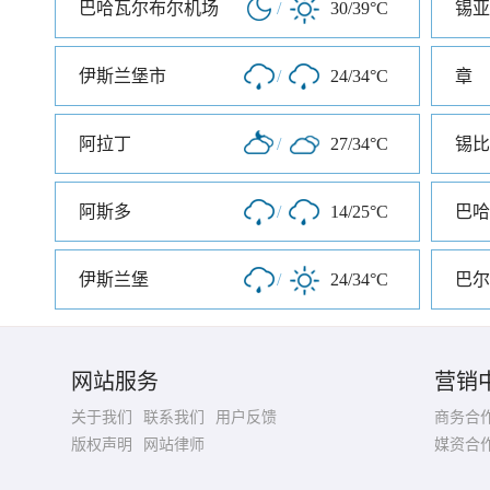
巴哈瓦尔布尔机场
/
30/39°C
锡亚
伊斯兰堡市
/
24/34°C
章
阿拉丁
/
27/34°C
锡比
阿斯多
/
14/25°C
巴哈
伊斯兰堡
/
24/34°C
巴尔
网站服务
营销
关于我们
联系我们
用户反馈
商务合
版权声明
网站律师
媒资合