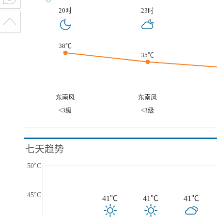
20时
23时
38℃
35℃
东南风
东南风
<3级
<3级
七天趋势
50°C
45°C
41℃
41℃
41℃