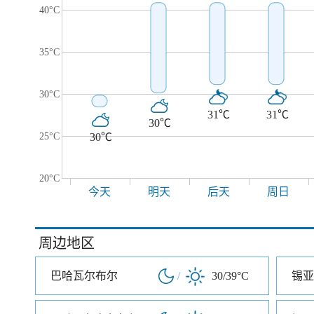
40°C
35°C
30°C
31℃
31℃
30℃
25°C
30℃
20°C
今天
明天
后天
周日
周边地区
巴哈瓦尔布尔
/
30/39°C
锡亚