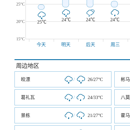
25°C
24℃
24℃
24℃
20°C
25℃
15°C
今天
明天
后天
周三
周边地区
皎漂
/
26/27°C
彬马
葛礼瓦
/
24/33°C
八莫
景栋
/
21/27°C
霍马