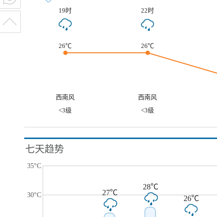
19时
22时
26℃
26℃
西南风
西南风
<3级
<3级
七天趋势
35°C
28℃
27℃
30°C
26℃