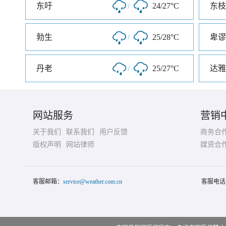
东吁
/
24/27°C
东枝
勃生
/
25/28°C
卑谬
丹老
/
25/27°C
达雅
网站服务
营销
关于我们
联系我们
用户反馈
商务合
版权声明
网站律师
媒资合
客服邮箱：
service@weather.com.cn
客服电话