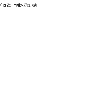
广西钦州雨后双彩虹现身