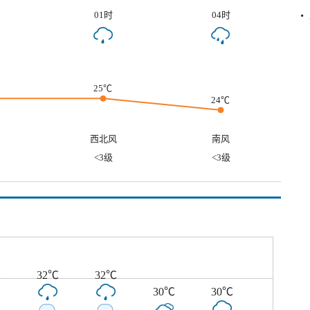
01时
04时
25℃
24℃
西北风
南风
<3级
<3级
℃
32℃
32℃
30℃
30℃