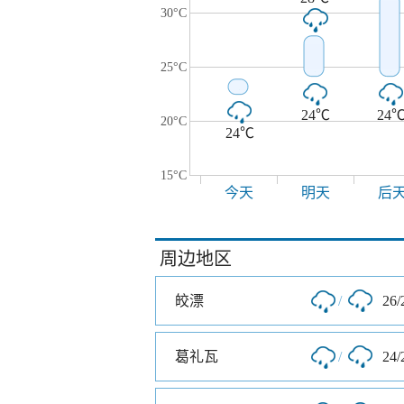
30°C
25°C
24℃
24
20°C
24℃
15°C
今天
明天
后
周边地区
皎漂
/
26/
葛礼瓦
/
24/