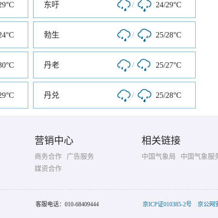
29°C
东吁
/
24/29°C
24°C
勃生
/
25/28°C
30°C
丹老
/
25/27°C
29°C
丹兑
/
25/28°C
营销中心
相关链接
商务合作
广告服务
中国气象局
中国气象服
媒资合作
客服电话：
010-68409444
京ICP证010385-2号
京公网安备