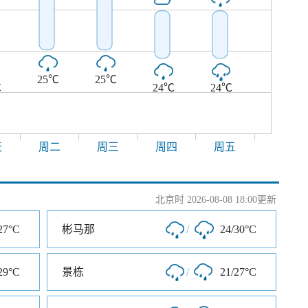
25℃
25℃
℃
24℃
24℃
天
周二
周三
周四
周五
北京时 2026-08-08 18:00更新
27°C
彬马那
/
24/30°C
29°C
景栋
/
21/27°C