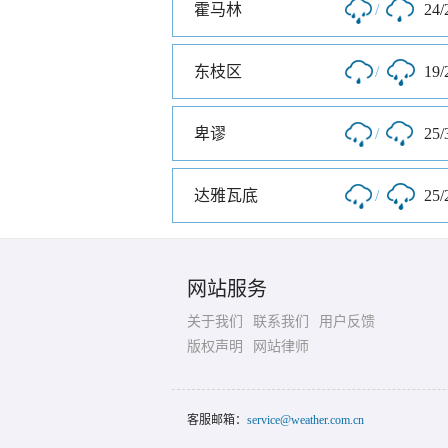
霍马林
/
24/
东枝区
/
19/
卑谬
/
25/
达雅瓦底
/
25/
网站服务
关于我们
联系我们
用户反馈
版权声明
网站律师
客服邮箱：
service@weather.com.cn