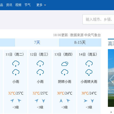
品
资讯
视频
节气
更多
18:00更新
|
数据来源 中央气象台
7天
8-15天
高
）
11日（周二）
12日（周三）
13日（周四）
14日（周五）
小雨
小雨
阴转小雨
小雨转大雨
32℃
/
25℃
32℃
/
25℃
30℃
/
24℃
30℃
/
24℃
<3级
<3级
<3级
<3级