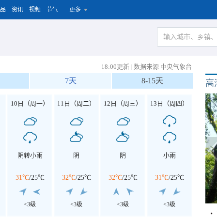
品
资讯
视频
节气
更多
18:00更新
|
数据来源 中央气象台
7天
8-15天
高
）
10日（周一）
11日（周二）
12日（周三）
13日（周四）
阴转小雨
阴
阴
小雨
31℃
/
25℃
32℃
/
25℃
32℃
/
25℃
31℃
/
25℃
<3级
<3级
<3级
<3级