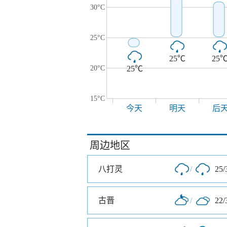
30°C
25°C
25℃
25
20°C
25℃
15°C
今天
明天
后
周边地区
八打灵
/
25/
古晋
/
22/