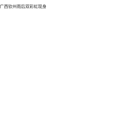
广西钦州雨后双彩虹现身