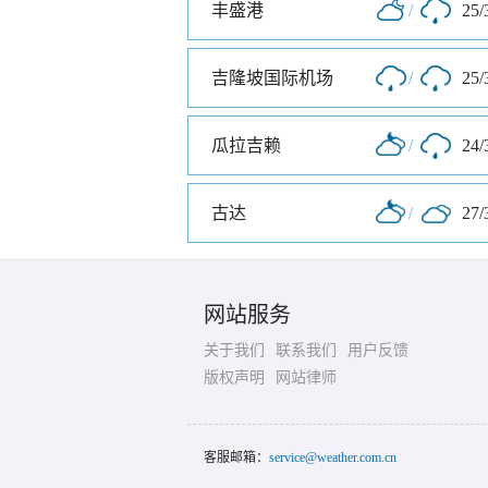
丰盛港
/
25/
吉隆坡国际机场
/
25/
瓜拉吉赖
/
24/
古达
/
27/
网站服务
关于我们
联系我们
用户反馈
版权声明
网站律师
客服邮箱：
service@weather.com.cn