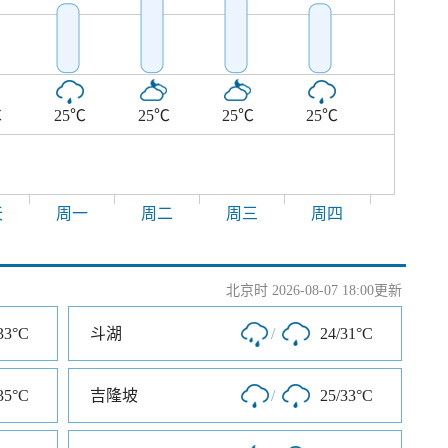
℃
25℃
25℃
25℃
25℃
天
周一
周二
周三
周四
北京时 2026-08-07 18:00更新
33°C
斗湖
/
24/31°C
35°C
吉隆坡
/
25/33°C