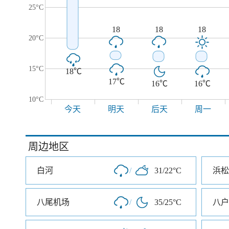
25°C
18
18
18
20°C
15°C
18℃
17℃
16℃
16℃
10°C
今天
明天
后天
周一
周边地区
白河
/
31/22°C
浜松
八尾机场
/
35/25°C
八户