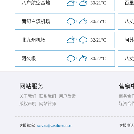
八户航空基地
/
30/21°C
百里
南纪白滨机场
/
30/25°C
八丈
北九州机场
/
32/21°C
阿苏
阿久根
/
30/27°C
八丈
网站服务
营销
关于我们
联系我们
用户反馈
商务合
版权声明
网站律师
媒资合
客服邮箱：
service@weather.com.cn
客服电话