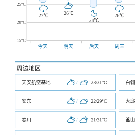
25°C
26℃
27℃
26℃
24℃
20°C
15°C
今天
明天
后天
周三
周边地区
天安航空基地
/
23/31°C
白翎
安东
/
22/29°C
大邱
春川
/
21/31°C
釜山