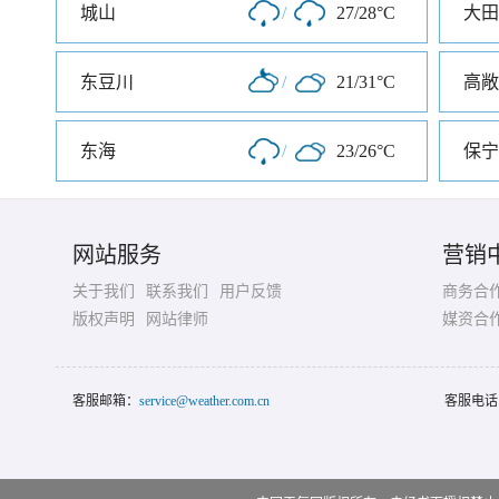
城山
/
27/28°C
大田
东豆川
/
21/31°C
高敞
东海
/
23/26°C
保宁
网站服务
营销
关于我们
联系我们
用户反馈
商务合
版权声明
网站律师
媒资合
客服邮箱：
service@weather.com.cn
客服电话