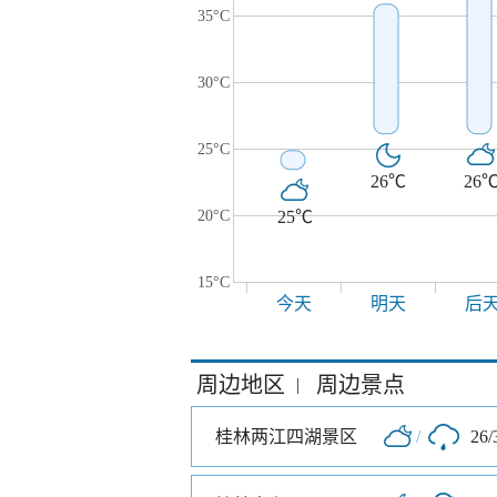
35°C
30°C
25°C
26℃
26
20°C
25℃
15°C
今天
明天
后
周边地区
周边景点
|
桂林两江四湖景区
/
26/