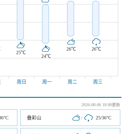
℃
26℃
26℃
25℃
24℃
天
周日
周一
周二
周三
2026-08-06 18:00更新
36°C
叠彩山
/
25/36°C