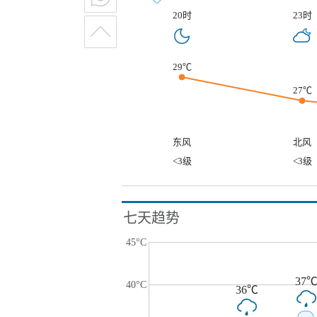
20时
23时
29℃
27℃
东风
北风
<3级
<3级
七天趋势
45°C
37
40°C
36℃