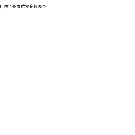
广西钦州雨后双彩虹现身