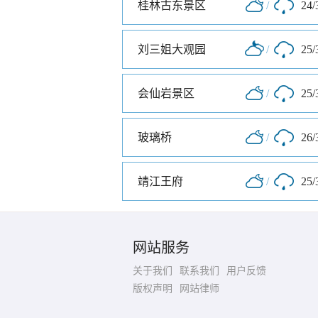
桂林古东景区
/
24/
刘三姐大观园
/
25/
会仙岩景区
/
25/
玻璃桥
/
26/
靖江王府
/
25/
网站服务
关于我们
联系我们
用户反馈
版权声明
网站律师