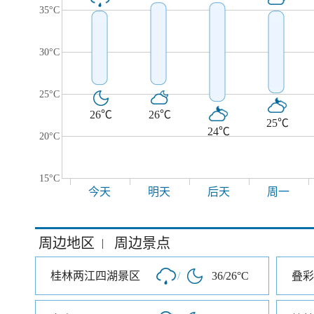
35°C
30°C
25°C
26℃
26℃
25℃
24℃
20°C
15°C
今天
明天
后天
周一
周边地区
周边景点
|
桂林两江四湖景区
/
36/26°C
叠彩