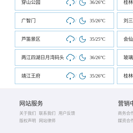
穿山公园
/
36/26°C
桂林
广智门
/
35/26°C
刘三
芦笛景区
/
35/25°C
会仙
两江四湖日月湾码头
/
36/26°C
玻璃
靖江王府
/
35/26°C
桂林
网站服务
营销
关于我们
联系我们
用户反馈
商务合
版权声明
网站律师
媒资合