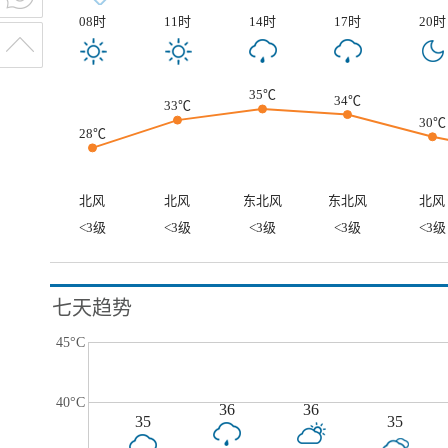
08时
11时
14时
17时
20时
35℃
34℃
33℃
30℃
28℃
北风
北风
东北风
东北风
北风
<3级
<3级
<3级
<3级
<3级
七天趋势
45°C
40°C
36
36
35
35