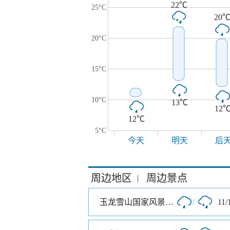
22℃
25°C
20
20°C
15°C
10°C
13℃
12
12℃
5°C
今天
明天
后
周边地区
周边景点
|
玉龙雪山国家风景名胜区
/
11/