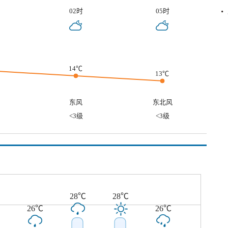
02时
05时
14℃
13℃
东风
东北风
<3级
<3级
28℃
28℃
26℃
26℃