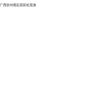
广西钦州雨后双彩虹现身