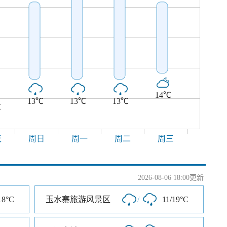
℃
14℃
13℃
13℃
13℃
℃
天
周日
周一
周二
周三
2026-08-06 18:00更新
18°C
玉水寨旅游风景区
/
11/19°C