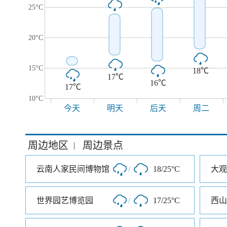
25°C
20°C
15°C
18℃
17℃
16℃
17℃
10°C
今天
明天
后天
周二
周边地区
周边景点
|
云南人家民间博物馆
/
18/25°C
大观
世界园艺博览园
/
17/25°C
西山