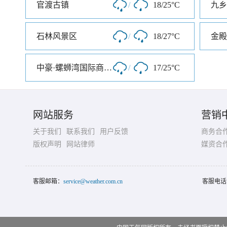
官渡古镇
/
18/25°C
九乡
石林风景区
/
18/27°C
金殿
中豪·螺蛳湾国际商贸城
/
17/25°C
网站服务
营销
关于我们
联系我们
用户反馈
商务合
版权声明
网站律师
媒资合
客服邮箱：
service@weather.com.cn
客服电话