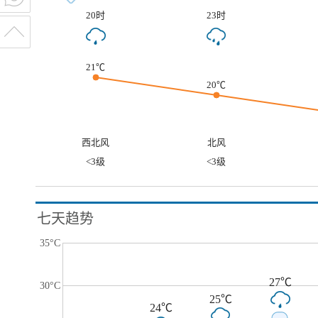
20时
23时
21℃
20℃
西北风
北风
<3级
<3级
七天趋势
35°C
27℃
30°C
25℃
24℃