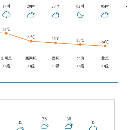
17时
20时
23时
02时
05时
32℃
27℃
26℃
25℃
24℃
东南风
西南风
西风
北风
北风
<3级
<3级
<3级
<3级
<3级
36
36
35
35