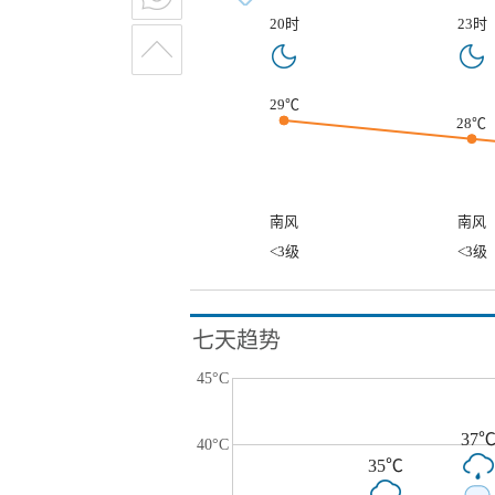
20时
23时
29℃
28℃
南风
南风
<3级
<3级
七天趋势
45°C
37
40°C
35℃