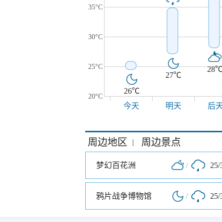
35°C
30°C
25°C
28
27℃
26℃
20°C
今天
明天
后
周边地区
周边景点
|
梦幻百花洲
/
25/
鸦片战争博物馆
/
25/