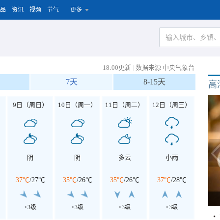
品
资讯
视频
节气
更多
18:00更新
|
数据来源 中央气象台
7天
8-15天
高
）
9日（周日）
10日（周一）
11日（周二）
12日（周三）
阴
阴
多云
小雨
37℃
/
27℃
35℃
/
26℃
35℃
/
26℃
37℃
/
28℃
<3级
<3级
<3级
<3级