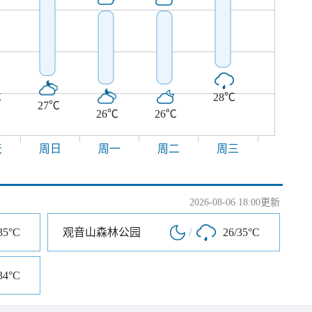
℃
28℃
27℃
26℃
26℃
天
周日
周一
周二
周三
2026-08-06 18:00更新
35°C
观音山森林公园
/
26/35°C
34°C