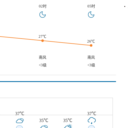
02时
05时
27℃
26℃
南风
南风
<3级
<3级
℃
37℃
37℃
35℃
35℃