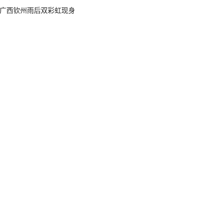
广西钦州雨后双彩虹现身