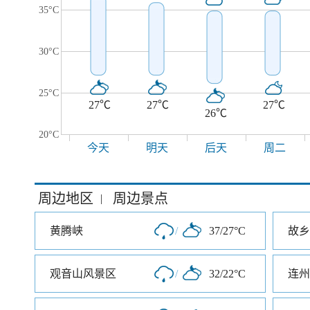
35°C
30°C
25°C
27℃
27℃
27℃
26℃
20°C
今天
明天
后天
周二
周边地区
周边景点
|
黄腾峡
/
37/27°C
故乡
观音山风景区
/
32/22°C
连州