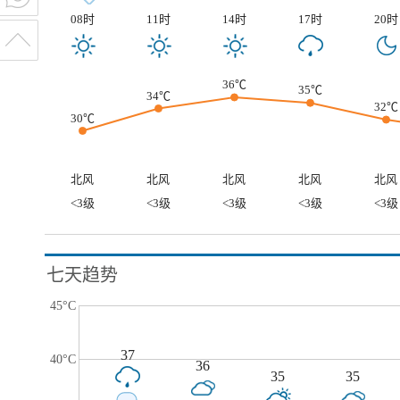
08时
11时
14时
17时
20时
36℃
35℃
34℃
32℃
30℃
北风
北风
北风
北风
北风
<3级
<3级
<3级
<3级
<3级
七天趋势
45°C
37
40°C
36
35
35