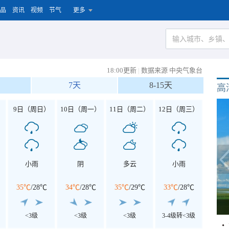
品
资讯
视频
节气
更多
18:00更新
|
数据来源 中央气象台
7天
8-15天
高
）
9日（周日）
10日（周一）
11日（周二）
12日（周三）
小雨
阴
多云
小雨
35℃
/
28℃
34℃
/
28℃
35℃
/
29℃
33℃
/
28℃
<3级
<3级
<3级
3-4级转<3级