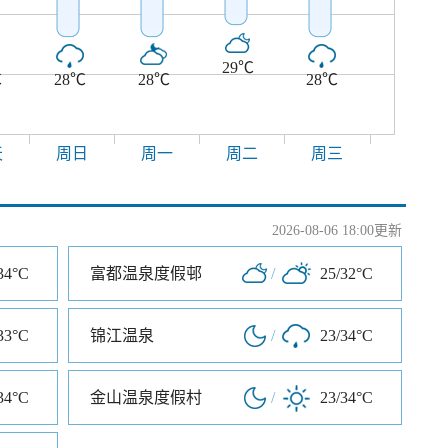
29℃
℃
28℃
28℃
28℃
天
周日
周一
周二
周三
2026-08-06 18:00更新
34°C
富都温泉度假邨
/
25/32°C
33°C
锦江温泉
/
23/34°C
34°C
金山温泉度假村
/
23/34°C