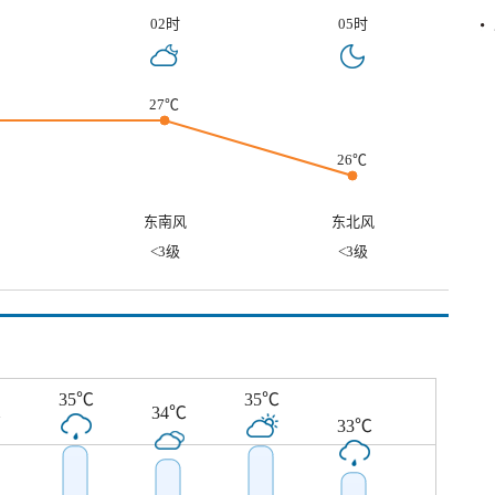
02时
05时
27℃
26℃
东南风
东北风
<3级
<3级
35℃
35℃
℃
34℃
33℃