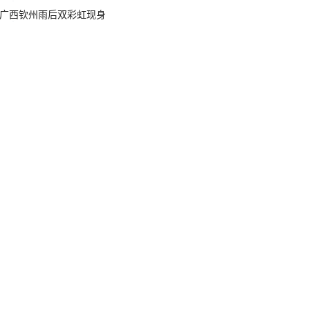
广西钦州雨后双彩虹现身