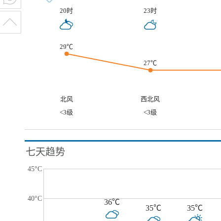
20时
23时
29℃
27℃
北风
西北风
<3级
<3级
七天趋势
45°C
40°C
36℃
35℃
35℃