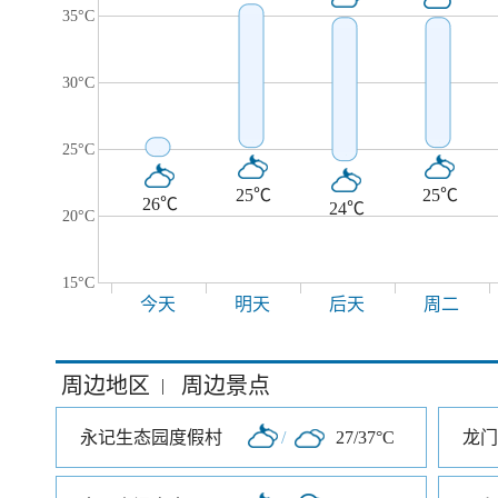
35°C
30°C
25°C
25℃
25℃
26℃
24℃
20°C
15°C
今天
明天
后天
周二
周边地区
周边景点
|
永记生态园度假村
/
27/37°C
龙门