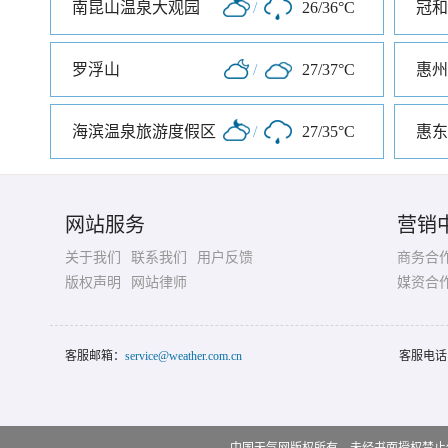
南昆山温泉大观园
/
26/36°C
冠和
罗浮山
/
27/37°C
惠州
海滨温泉旅游度假区
/
27/35°C
惠东
网站服务
营销
关于我们
联系我们
用户反馈
商务合
版权声明
网站律师
媒资合
客服邮箱：
service@weather.com.cn
客服电话