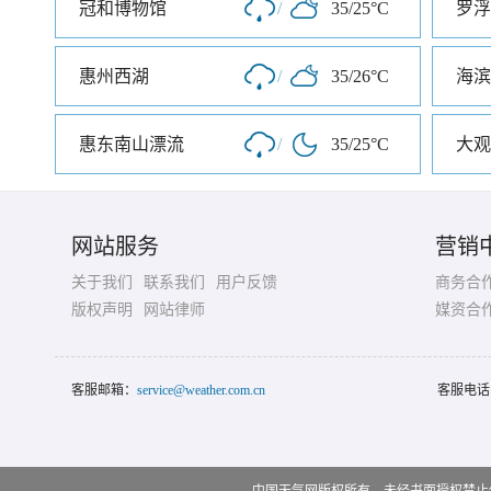
冠和博物馆
/
35/25°C
罗浮
惠州西湖
/
35/26°C
海滨
惠东南山漂流
/
35/25°C
大观
网站服务
营销
关于我们
联系我们
用户反馈
商务合
版权声明
网站律师
媒资合
客服邮箱：
service@weather.com.cn
客服电话