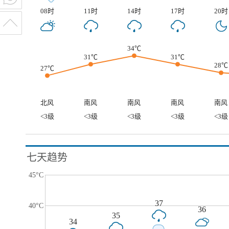
08时
11时
14时
17时
20时
34℃
31℃
31℃
28℃
27℃
北风
南风
南风
南风
南风
<3级
<3级
<3级
<3级
<3级
七天趋势
45°C
37
40°C
36
35
34