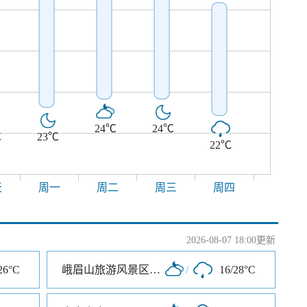
24℃
24℃
℃
23℃
22℃
天
周一
周二
周三
周四
2026-08-07 18:00更新
26°C
峨眉山旅游风景区清音阁入口
/
16/28°C