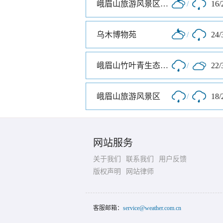
峨眉山旅游风景区万年寺入口
/
16/
乌木博物苑
/
24/
峨眉山竹叶青生态茗园
/
22/
峨眉山旅游风景区
/
18/
网站服务
关于我们
联系我们
用户反馈
版权声明
网站律师
客服邮箱：
service@weather.com.cn