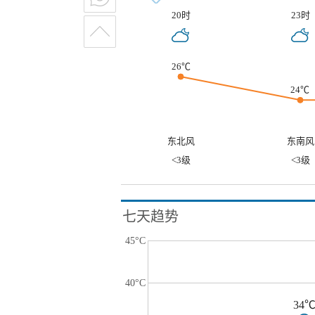
20时
23时
26℃
24℃
东北风
东南风
<3级
<3级
七天趋势
45°C
40°C
34