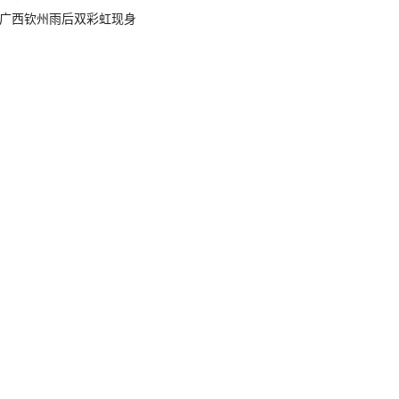
广西钦州雨后双彩虹现身