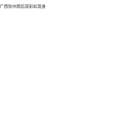
广西钦州雨后双彩虹现身