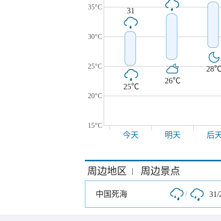
35°C
31
30°C
25°C
28
26℃
25℃
20°C
15°C
今天
明天
后
周边地区
周边景点
|
中国死海
/
31/