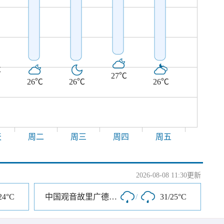
℃
27℃
26℃
26℃
26℃
天
周二
周三
周四
周五
2026-08-08 11:30更新
24°C
中国观音故里广德风景区
/
31/25°C