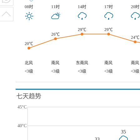
08时
11时
14时
17时
20时
29℃
29℃
26℃
24℃
20℃
北风
南风
东南风
南风
南风
<3级
<3级
<3级
<3级
<3级
七天趋势
45°C
40°C
35
33