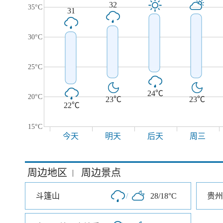
32
35°C
31
30°C
25°C
24℃
20°C
23℃
23℃
22℃
15°C
今天
明天
后天
周三
周边地区
周边景点
|
斗篷山
/
28/18°C