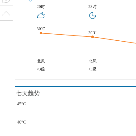
20时
23时
30℃
29℃
北风
北风
<3级
<3级
七天趋势
45°C
40°C