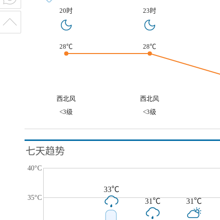
20时
23时
28℃
28℃
西北风
西北风
<3级
<3级
七天趋势
40°C
33℃
35°C
31℃
31℃