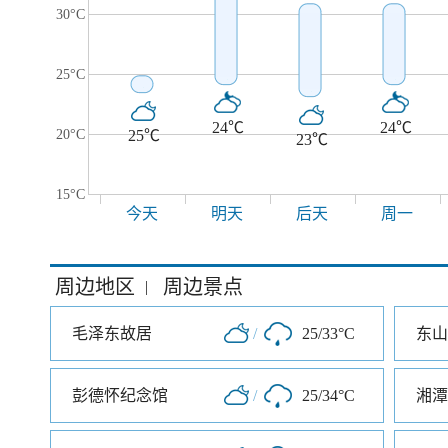
30°C
25°C
24℃
24℃
20°C
25℃
23℃
15°C
今天
明天
后天
周一
周边地区
周边景点
|
毛泽东故居
/
25/33°C
东山
彭德怀纪念馆
/
25/34°C
湘潭