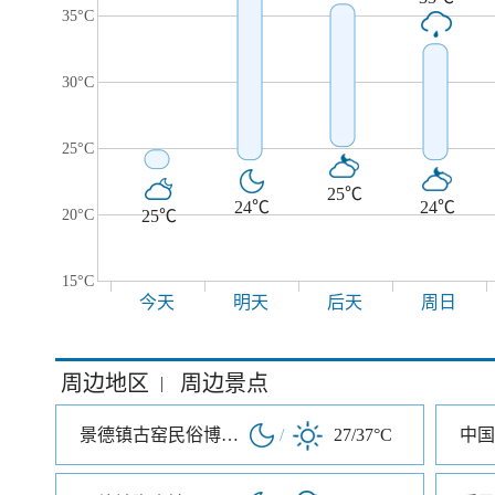
35°C
30°C
25°C
25℃
24℃
24℃
20°C
25℃
15°C
今天
明天
后天
周日
周边地区
周边景点
|
景德镇古窑民俗博览区
/
27/37°C
中国