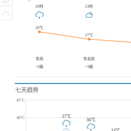
20时
23时
29℃
27℃
东风
东北风
<3级
<3级
七天趋势
45°C
37℃
40°C
36℃
33℃