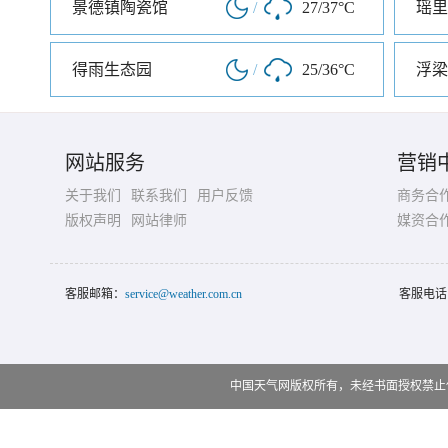
景德镇陶瓷馆
/
27/37°C
瑶里
得雨生态园
/
25/36°C
浮梁
网站服务
营销
关于我们
联系我们
用户反馈
商务合
版权声明
网站律师
媒资合
客服邮箱：
service@weather.com.cn
客服电话
中国天气网版权所有，未经书面授权禁止使用 