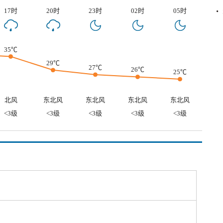
17时
20时
23时
02时
05时
35℃
29℃
27℃
26℃
25℃
北风
东北风
东北风
东北风
东北风
<3级
<3级
<3级
<3级
<3级