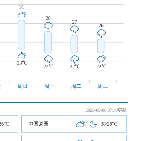
31
28
27
26
℃
23℃
22℃
22℃
22℃
天
周日
周一
周二
周三
2026-08-06 07:30更新
26°C
中国瓷园
/
38/26°C