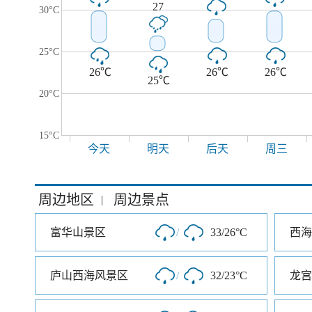
27
30°C
25°C
26℃
26℃
26℃
25℃
20°C
15°C
今天
明天
后天
周三
周边地区
周边景点
|
富华山景区
/
33/26°C
西海
庐山西海风景区
/
32/23°C
龙宫