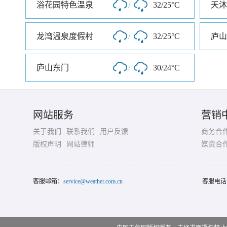
浴花园特色温泉
/
32/25°C
龙湾温泉度假村
/
32/25°C
庐山
庐山东门
/
30/24°C
网站服务
营销
关于我们
联系我们
用户反馈
商务合
版权声明
网站律师
媒资合
客服邮箱：
service@weather.com.cn
客服电话