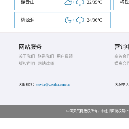
瑞云山
/
22/35°C
格氏
桃源洞
/
24/36°C
网站服务
营销
关于我们
联系我们
用户反馈
商务合
版权声明
网站律师
媒资合
客服邮箱：
service@weather.com.cn
客服电话
中国天气网版权所有，未经书面授权禁止使用 