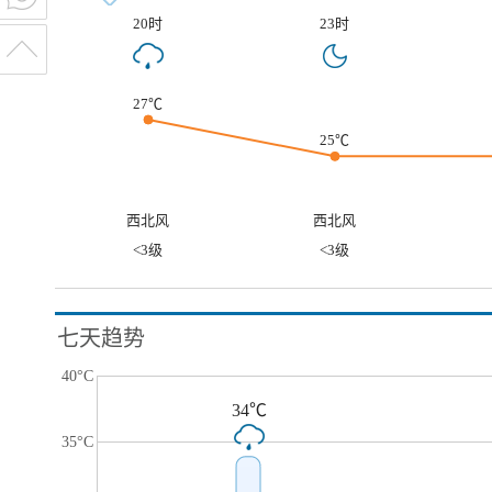
20时
23时
27℃
25℃
西北风
西北风
<3级
<3级
七天趋势
40°C
34℃
35°C