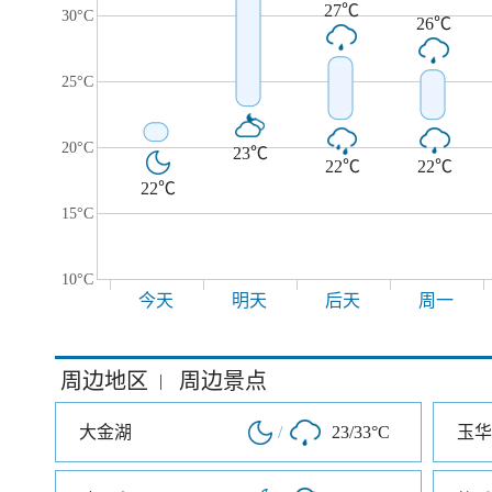
27℃
30°C
26℃
25°C
20°C
23℃
22℃
22℃
22℃
15°C
10°C
今天
明天
后天
周一
周边地区
周边景点
|
大金湖
/
23/33°C
玉华