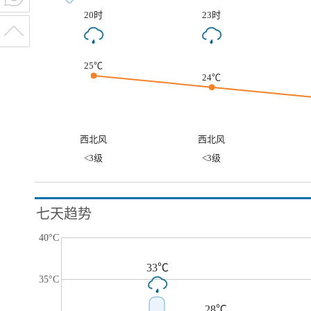
20时
23时
25℃
24℃
西北风
西北风
<3级
<3级
七天趋势
40°C
33℃
35°C
28℃