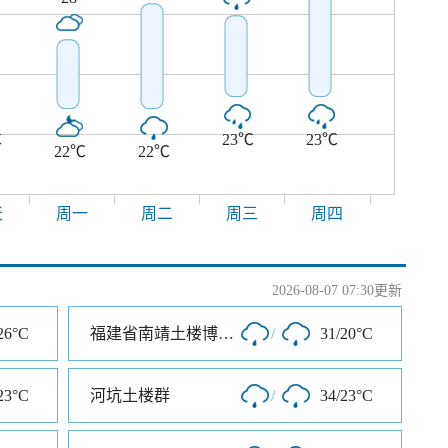
℃
23℃
23℃
22℃
22℃
天
周一
周二
周三
周四
2026-08-07 07:30更新
26°C
福建省南靖土楼博物馆
/
31/20°C
23°C
河坑土楼群
/
34/23°C