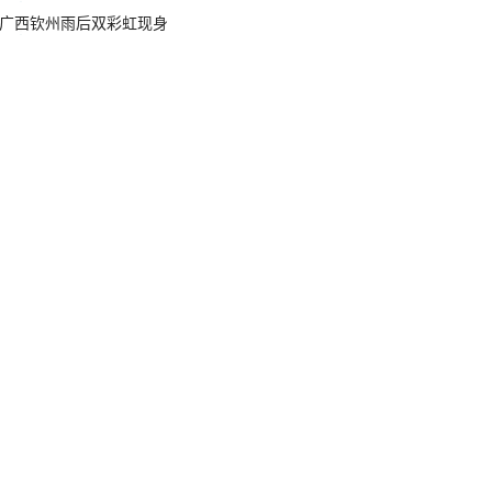
广西钦州雨后双彩虹现身