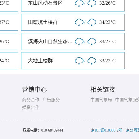
23°C
东山风动石景区
/
32/26°C
27°C
田螺坑土楼群
/
34/23°C
26°C
滨海火山自然生态风景旅游区
/
33/27°C
24°C
大地土楼群
/
33/22°C
营销中心
相关链接
商务合作
广告服务
中国气象局
中国气象服
媒资合作
客服电话：
010-68409444
京ICP证010385-2号
京公网安备