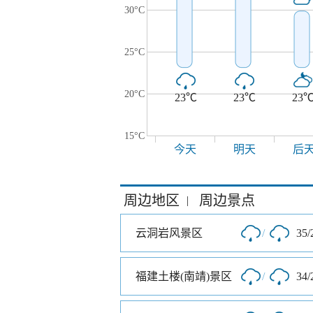
30°C
25°C
20°C
23℃
23℃
23
15°C
今天
明天
后
周边地区
周边景点
|
云洞岩风景区
/
35/
福建土楼(南靖)景区
/
34/