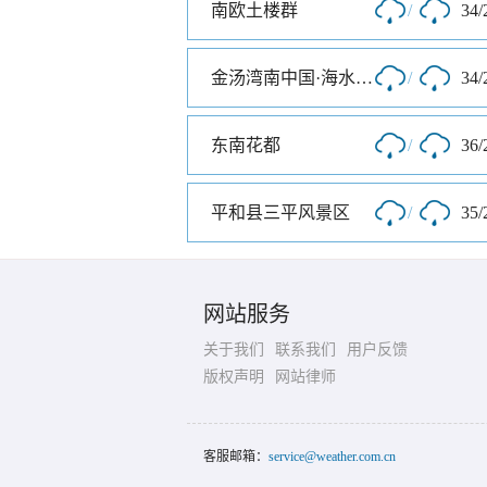
南欧土楼群
/
34/
金汤湾南中国·海水温泉度假地
/
34/
东南花都
/
36/
平和县三平风景区
/
35/
网站服务
关于我们
联系我们
用户反馈
版权声明
网站律师
客服邮箱：
service@weather.com.cn