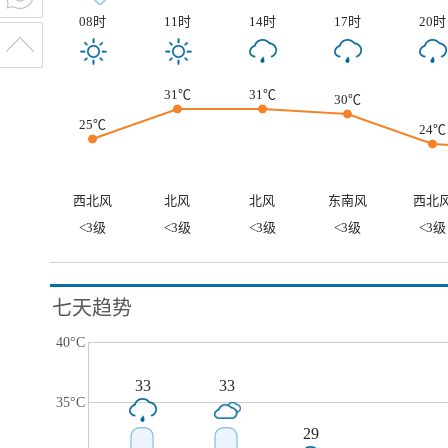
08时
11时
14时
17时
20时
31℃
31℃
30℃
25℃
24℃
西北风
北风
北风
东南风
西北
<3级
<3级
<3级
<3级
<3级
七天趋势
40°C
33
33
35°C
29