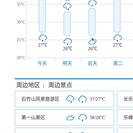
35°C
30°C
25°C
27℃
27℃
26℃
26℃
20°C
今天
明天
后天
周二
周边地区
周边景点
|
石竹山风景旅游区
/
37/27°C
长乐
第一山景区
/
38/28°C
乐峰