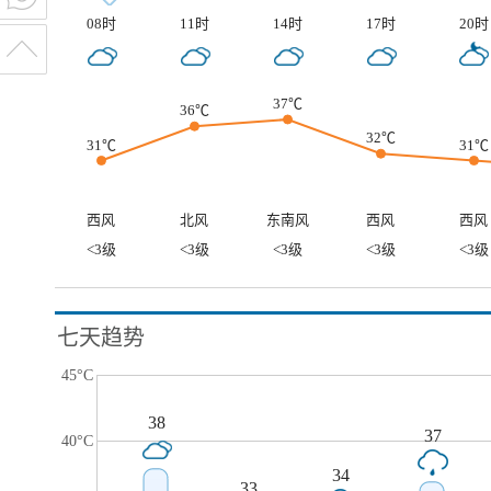
08时
11时
14时
17时
20时
37℃
36℃
32℃
31℃
31℃
西风
北风
东南风
西风
西风
<3级
<3级
<3级
<3级
<3级
七天趋势
45°C
38
37
40°C
34
33