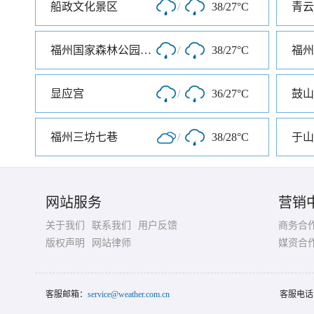
船政文化景区
/
38/27°C
青云
福州国家森林公园南门
/
38/27°C
福州
显应宫
/
36/27°C
鼓山
福州三坊七巷
/
38/28°C
于山
网站服务
营销
关于我们
联系我们
用户反馈
商务合
版权声明
网站律师
媒资合
客服邮箱：
service@weather.com.cn
客服电话