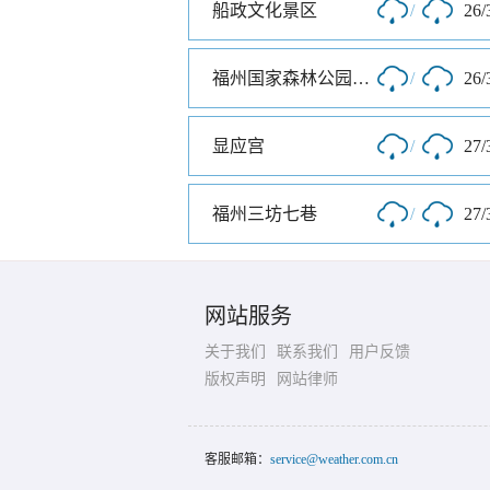
船政文化景区
/
26/
福州国家森林公园南门
/
26/
显应宫
/
27/
福州三坊七巷
/
27/
网站服务
关于我们
联系我们
用户反馈
版权声明
网站律师
客服邮箱：
service@weather.com.cn