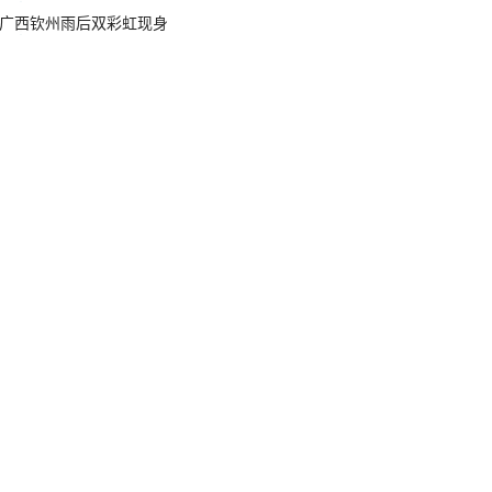
广西钦州雨后双彩虹现身