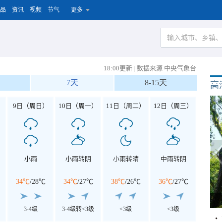
品
资讯
视频
节气
更多
18:00更新
|
数据来源 中央气象台
7天
8-15天
高
）
9日（周日）
10日（周一）
11日（周二）
12日（周三）
小雨
小雨转阴
小雨转晴
中雨转阴
34℃
/
28℃
34℃
/
27℃
38℃
/
26℃
36℃
/
27℃
3-4级
3-4级转<3级
<3级
<3级