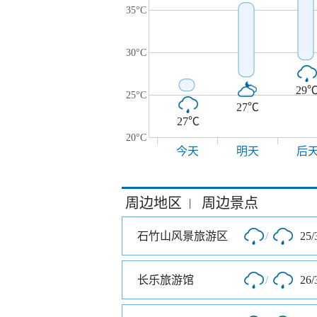
35°C
30°C
29
25°C
27℃
27℃
20°C
今天
明天
后
周边地区
周边景点
|
石竹山风景旅游区
/
25/
长乐旅游馆
/
26/