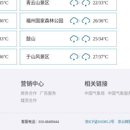
35°C
青云山景区
/
22/33°C
36°C
福州国家森林公园
/
26/36°C
33°C
鼓山
/
25/34°C
36°C
于山风景区
/
27/37°C
营销中心
相关链接
商务合作
广告服务
中国气象局
中国气象服
媒资合作
客服电话：
010-68409444
京ICP证010385-2号
京公网安备