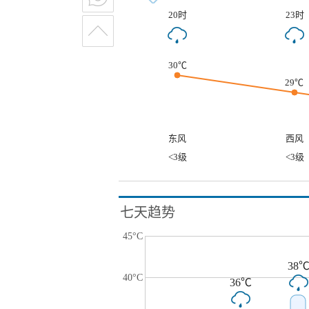
20时
23时
30℃
29℃
东风
西风
<3级
<3级
七天趋势
45°C
38
40°C
36℃