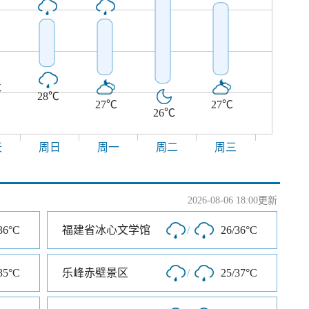
℃
28℃
27℃
27℃
26℃
天
周日
周一
周二
周三
2026-08-06 18:00更新
36°C
福建省冰心文学馆
/
26/36°C
35°C
乐峰赤壁景区
/
25/37°C