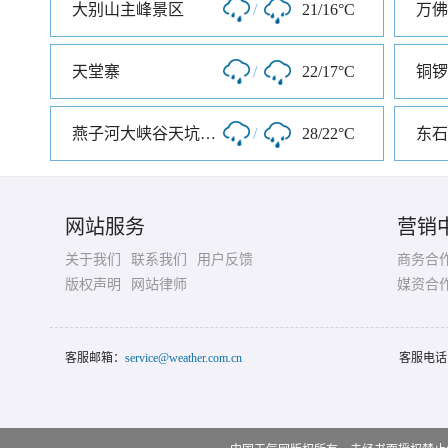
大别山主峰景区
/
21/16°C
万佛
天堂寨
/
22/17°C
铜锣
燕子河大峡谷天坑仙境
/
28/22°C
东石
网站服务
营销
关于我们
联系我们
用户反馈
商务合
版权声明
网站律师
媒资合
客服邮箱：
service@weather.com.cn
客服电话