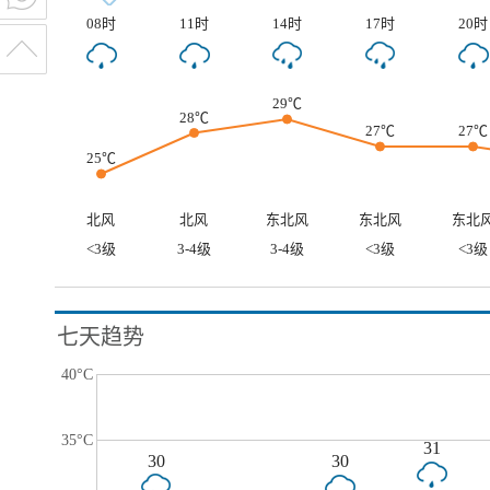
08时
11时
14时
17时
20时
29℃
28℃
27℃
27℃
25℃
北风
北风
东北风
东北风
东北
<3级
3-4级
3-4级
<3级
<3级
七天趋势
40°C
35°C
31
30
30