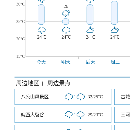
30°C
26
25°C
24℃
24℃
24℃
24℃
20°C
15°C
今天
明天
后天
周三
周边地区
周边景点
|
八公山风景区
/
32/25°C
古城
皖西大裂谷
/
29/23°C
三河