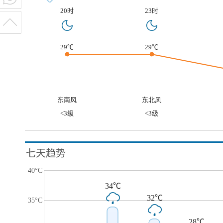
20时
23时
29℃
29℃
东南风
东北风
<3级
<3级
七天趋势
40°C
34℃
32℃
35°C
28℃