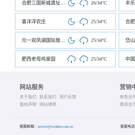
合肥三国新城遗址公园
/
26/34°C
丰乐
喜洋洋农庄
/
25/34°C
合肥
元一双凤湖国际旅游度假区
/
25/34°C
岱山
肥西老母鸡家园
/
25/34°C
中国
网站服务
营销
关于我们
联系我们
用户反馈
商务合
版权声明
网站律师
媒资合
客服邮箱：
service@weather.com.cn
客服电话