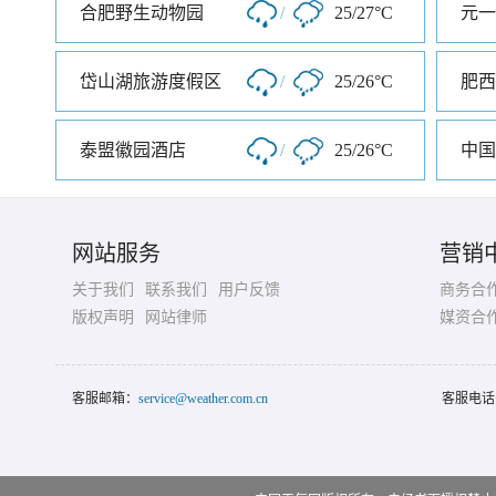
合肥野生动物园
/
25/27°C
岱山湖旅游度假区
/
25/26°C
肥西
泰盟徽园酒店
/
25/26°C
中国
网站服务
营销
关于我们
联系我们
用户反馈
商务合
版权声明
网站律师
媒资合
客服邮箱：
service@weather.com.cn
客服电话