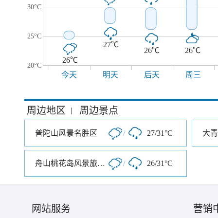
30°C
25°C
27℃
26℃
26℃
26℃
20°C
今天
明天
后天
周三
周边地区
周边景点
|
普陀山风景名胜区
/
27/31°C
大青
舟山桃花岛风景旅游区
/
26/31°C
网站服务
营销