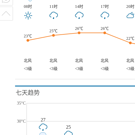
08时
11时
14时
17时
20时
26℃
26℃
25℃
23℃
22℃
北风
北风
北风
北风
北风
<3级
<3级
<3级
<3级
<3级
七天趋势
35°C
27
30°C
25