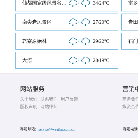
仙都国家级风景名胜区
/
34/24°C
畲乡
南尖岩风景区
/
27/20°C
箬寮原始林
/
29/22°C
石门
大漈
/
28/19°C
网站服务
营销
关于我们
联系我们
用户反馈
商务合
版权声明
网站律师
媒资合
客服邮箱：
service@weather.com.cn
客服电话