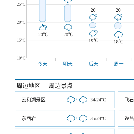
25°C
20
20
20°C
20℃
20℃
15°C
19℃
18℃
10°C
今天
明天
后天
周一
周边地区
周边景点
|
云和湖景区
/
34/24°C
飞石
东西岩
/
35/24°C