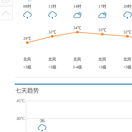
08时
11时
14时
17时
20时
34℃
33℃
32℃
32℃
29℃
北风
北风
北风
北风
北风
<3级
<3级
3-4级
<3级
<3级
七天趋势
45°C
40°C
36