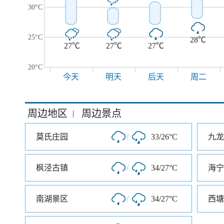
30°C
25°C
28℃
27℃
27℃
27℃
20°C
今天
明天
后天
周二
周边地区
周边景点
|
莫氏庄园
/
33/26°C
九龙
枫泾古镇
/
34/27°C
海宁
南湖景区
/
34/27°C
西塘