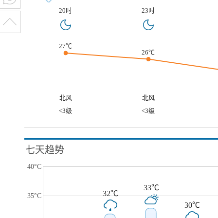
20时
23时
27℃
26℃
北风
北风
<3级
<3级
七天趋势
40°C
33℃
32℃
35°C
30℃