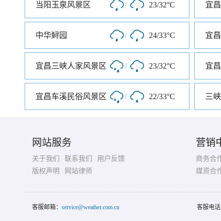
当阳玉泉风景区
/
23/32°C
宜昌
中华鲟园
/
24/33°C
宜昌
宜昌三峡人家风景区
/
23/32°C
宜昌车溪民俗风景区
/
22/33°C
三峡
网站服务
营销
关于我们
联系我们
用户反馈
商务合
版权声明
网站律师
媒资合
客服邮箱：
service@weather.com.cn
客服电话