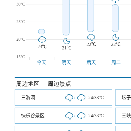
30°C
25°C
20°C
22℃
22℃
23℃
21℃
15°C
今天
明天
后天
周二
周边地区
周边景点
|
三游洞
/
24/33°C
坛子
快乐谷景区
/
24/33°C
三峡