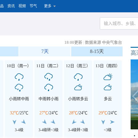
品
资讯
视频
节气
更多
18:00更新
|
数据来源 中央气象台
7天
8-15天
高
）
10日（周一）
11日（周二）
12日（周三）
13日（周四）
小雨转中雨
中雨转小雨
小雨转多云
多云
32℃
/
25℃
27℃
/
24℃
28℃
/
24℃
29℃
/
24℃
3-4级
3-4级转<3级
3-4级转<3级
<3级