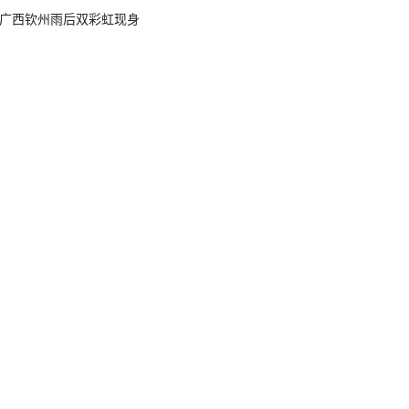
广西钦州雨后双彩虹现身