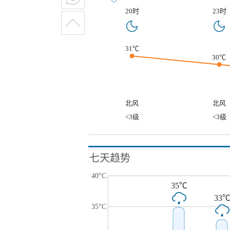
20时
23时
31℃
30℃
北风
北风
<3级
<3级
七天趋势
40°C
35℃
33
35°C