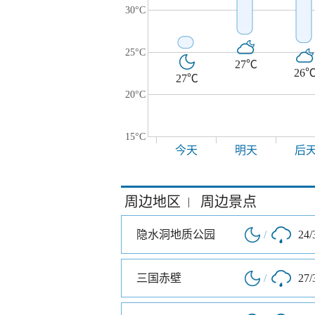
30°C
25°C
27℃
26
27℃
20°C
15°C
今天
明天
后
周边地区
周边景点
|
隐水洞地质公园
/
24/
三国赤壁
/
27/