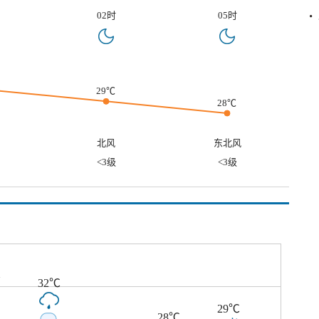
02时
05时
29℃
28℃
北风
东北风
<3级
<3级
℃
32℃
29℃
28℃