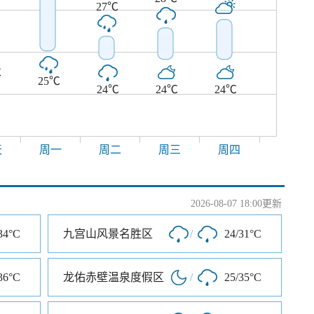
27℃
℃
25℃
24℃
24℃
24℃
天
周一
周二
周三
周四
2026-08-07 18:00更新
34°C
九宫山风景名胜区
/
24/31°C
36°C
龙佑赤壁温泉度假区
/
25/35°C